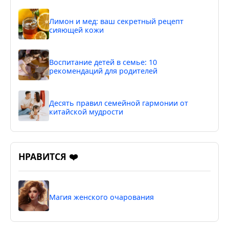
Лимон и мед: ваш секретный рецепт
сияющей кожи
Воспитание детей в семье: 10
рекомендаций для родителей
Десять правил семейной гармонии от
китайской мудрости
НРАВИТСЯ ❤️
Магия женского очарования